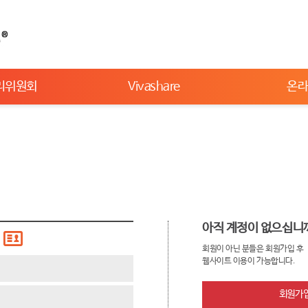
리위원회
Vivashare
온
아직 계정이 없으십니
회원이 아닌 분들은 회원가입 후
웹사이트 이용이 가능합니다.
회원가