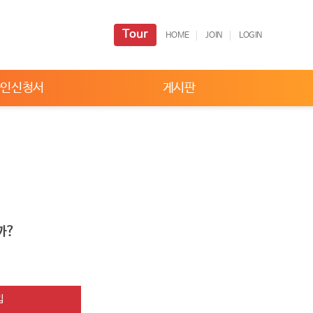
Tour
HOME
JOIN
LOGIN
라인신청서
게시판
까?
입